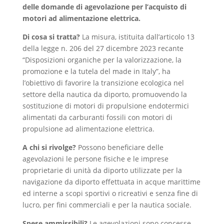
delle
domande di agevolazione
per l’acquisto di
motori ad alimentazione elettrica.
Di cosa si tratta?
La misura, istituita dall’articolo 13
della legge n. 206 del 27 dicembre 2023 recante
“Disposizioni organiche per la valorizzazione, la
promozione e la tutela del made in Italy”, ha
l’obiettivo di favorire la transizione ecologica nel
settore della nautica da diporto, promuovendo la
sostituzione di motori di propulsione endotermici
alimentati da carburanti fossili con motori di
propulsione ad alimentazione elettrica.
A chi si rivolge?
Possono beneficiare delle
agevolazioni le persone fisiche e le imprese
proprietarie di unità da diporto utilizzate per la
navigazione da diporto effettuata in acque marittime
ed interne a scopi sportivi o ricreativi e senza fine di
lucro, per fini commerciali e per la nautica sociale.
Spese ammissibili?
Le agevolazioni sono concesse