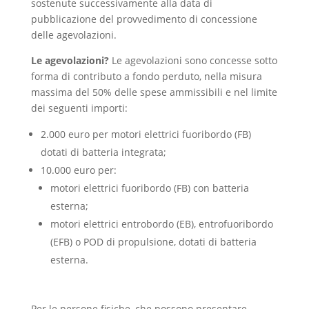
sostenute successivamente alla data di
pubblicazione del provvedimento di concessione
delle agevolazioni.
Le agevolazioni?
Le agevolazioni sono concesse sotto
forma di contributo a fondo perduto, nella misura
massima del 50% delle spese ammissibili e nel limite
dei seguenti importi:
2.000 euro per motori elettrici fuoribordo (FB)
dotati di batteria integrata;
10.000 euro per:
motori elettrici fuoribordo (FB) con batteria
esterna;
motori elettrici entrobordo (EB), entrofuoribordo
(EFB) o POD di propulsione, dotati di batteria
esterna.
Per le persone fisiche, che possono presentare