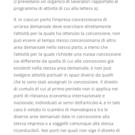
c)
prevedano un organico di lavoratori rapportato al
programma di attività di cui alla lettera
a)
.
9
. In ciascun porto l’impresa concessionaria di
un’area demaniale deve esercitare direttamente
l’attività per la quale ha ottenuto la concessione, non
può essere al tempo stesso concessionaria di altra
area demaniale nello stesso porto, a meno che
l’attività per la quale richiede una nuova concessione
sia differente da quella di cui alle concessioni già
esistenti nella stessa area demaniale, e non può
svolgere attività portuali in spazi diversi da quelli
che le sono stati assegnati in concessione. Il divieto
di cumulo di cui al primo periodo non si applica nei
porti di rilevanza economica internazionale e
nazionale, individuati ai sensi dell’articolo 4, e in tale
caso è vietato lo scambio di manodopera tra le
diverse aree demaniali date in concessione alla
stessa impresa o a soggetti comunque alla stessa
riconducibili. Nei porti nei quali non vige il divieto di