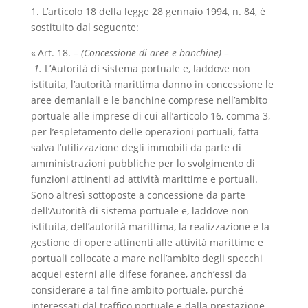
1. L’articolo 18 della legge 28 gennaio 1994, n. 84, è
sostituito dal seguente:
« Art. 18. –
(Concessione di aree e banchine)
–
1.
L’Autorità di sistema portuale e, laddove non
istituita, l’autorità marittima danno in concessione le
aree demaniali e le banchine comprese nell’ambito
portuale alle imprese di cui all’articolo 16, comma 3,
per l’espletamento delle operazioni portuali, fatta
salva l’utilizzazione degli immobili da parte di
amministrazioni pubbliche per lo svolgimento di
funzioni attinenti ad attività marittime e portuali.
Sono altresì sottoposte a concessione da parte
dell’Autorità di sistema portuale e, laddove non
istituita, dell’autorità marittima, la realizzazione e la
gestione di opere attinenti alle attività marittime e
portuali collocate a mare nell’ambito degli specchi
acquei esterni alle difese foranee, anch’essi da
considerare a tal fine ambito portuale, purché
interessati dal traffico portuale e dalla prestazione