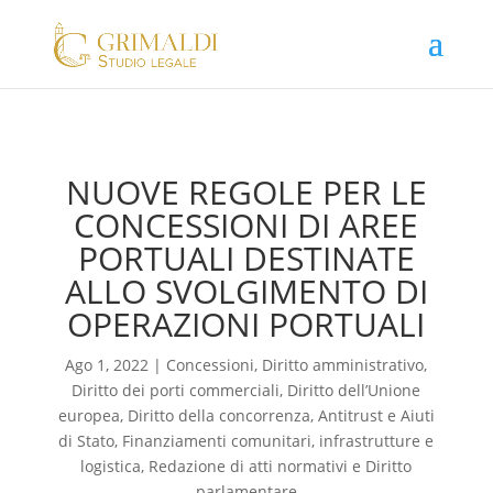
NUOVE REGOLE PER LE
CONCESSIONI DI AREE
PORTUALI DESTINATE
ALLO SVOLGIMENTO DI
OPERAZIONI PORTUALI
Ago 1, 2022
|
Concessioni
,
Diritto amministrativo
,
Diritto dei porti commerciali
,
Diritto dell’Unione
europea
,
Diritto della concorrenza, Antitrust e Aiuti
di Stato
,
Finanziamenti comunitari, infrastrutture e
logistica
,
Redazione di atti normativi e Diritto
parlamentare