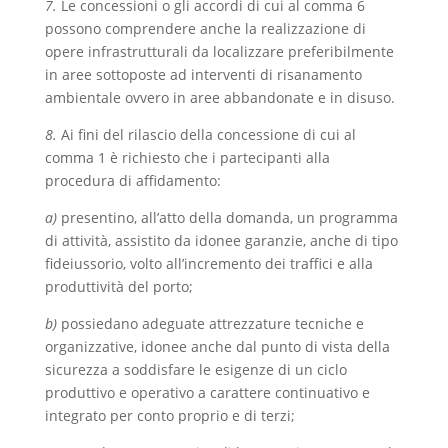
7.
Le concessioni o gli accordi di cui al comma 6
possono comprendere anche la realizzazione di
opere infrastrutturali da localizzare preferibilmente
in aree sottoposte ad interventi di risanamento
ambientale ovvero in aree abbandonate e in disuso.
8.
Ai fini del rilascio della concessione di cui al
comma 1 è richiesto che i partecipanti alla
procedura di affidamento:
a)
presentino, all’atto della domanda, un programma
di attività, assistito da idonee garanzie, anche di tipo
fideiussorio, volto all’incremento dei traffici e alla
produttività del porto;
b)
possiedano adeguate attrezzature tecniche e
organizzative, idonee anche dal punto di vista della
sicurezza a soddisfare le esigenze di un ciclo
produttivo e operativo a carattere continuativo e
integrato per conto proprio e di terzi;