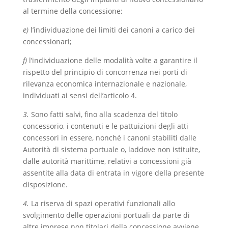
al termine della concessione;
e)
l’individuazione dei limiti dei canoni a carico dei
concessionari;
f)
l’individuazione delle modalità volte a garantire il
rispetto del principio di concorrenza nei porti di
rilevanza economica internazionale e nazionale,
individuati ai sensi dell’articolo 4.
3.
Sono fatti salvi, fino alla scadenza del titolo
concessorio, i contenuti e le pattuizioni degli atti
concessori in essere, nonché i canoni stabiliti dalle
Autorità di sistema portuale o, laddove non istituite,
dalle autorità marittime, relativi a concessioni già
assentite alla data di entrata in vigore della presente
disposizione.
4.
La riserva di spazi operativi funzionali allo
svolgimento delle operazioni portuali da parte di
altre imprese non titolari della concessione avviene