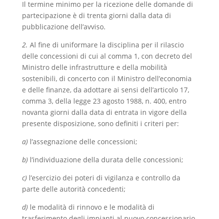
Il termine minimo per la ricezione delle domande di
partecipazione è di trenta giorni dalla data di
pubblicazione dell’avviso.
2.
Al fine di uniformare la disciplina per il rilascio
delle concessioni di cui al comma 1, con decreto del
Ministro delle infrastrutture e della mobilità
sostenibili, di concerto con il Ministro dell’economia
e delle finanze, da adottare ai sensi dell’articolo 17,
comma 3, della legge 23 agosto 1988, n. 400, entro
novanta giorni dalla data di entrata in vigore della
presente disposizione, sono definiti i criteri per:
a)
l’assegnazione delle concessioni;
b)
l’individuazione della durata delle concessioni;
c)
l’esercizio dei poteri di vigilanza e controllo da
parte delle autorità concedenti;
d)
le modalità di rinnovo e le modalità di
trasferimento degli impianti al nuovo concessionario