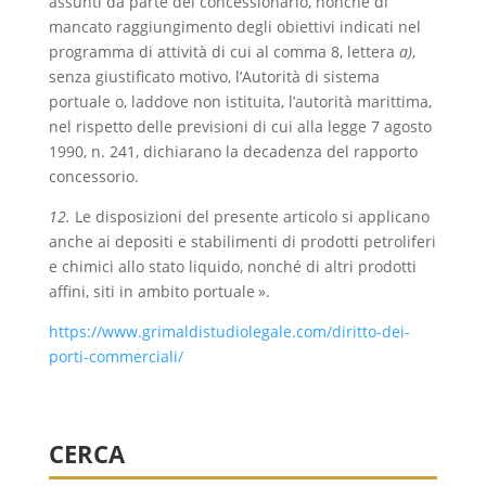
assunti da parte del concessionario, nonché di
mancato raggiungimento degli obiettivi indicati nel
programma di attività di cui al comma 8, lettera
a)
,
senza giustificato motivo, l’Autorità di sistema
portuale o, laddove non istituita, l’autorità marittima,
nel rispetto delle previsioni di cui alla legge 7 agosto
1990, n. 241, dichiarano la decadenza del rapporto
concessorio.
12.
Le disposizioni del presente articolo si applicano
anche ai depositi e stabilimenti di prodotti petroliferi
e chimici allo stato liquido, nonché di altri prodotti
affini, siti in ambito portuale ».
https://www.grimaldistudiolegale.com/diritto-dei-
porti-commerciali/
CERCA